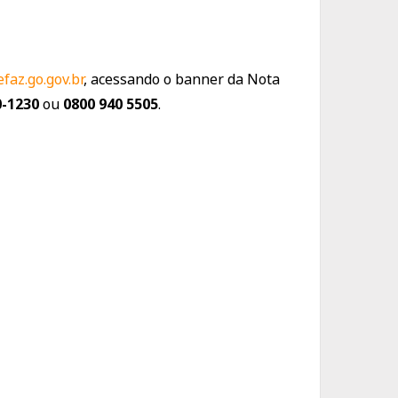
faz.go.gov.br
, acessando o banner da Nota
0-1230
ou
0800 940 5505
.