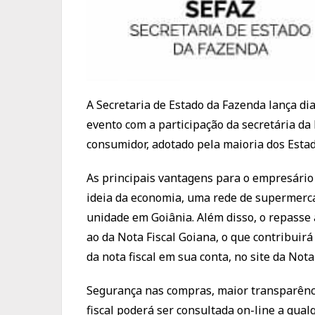
A Secretaria de Estado da Fazenda lança di
evento com a participação da secretária da
consumidor, adotado pela maioria dos Estad
As principais vantagens para o empresário
ideia da economia, uma rede de supermerca
unidade em Goiânia. Além disso, o repasse 
ao da Nota Fiscal Goiana, o que contribuir
da nota fiscal em sua conta, no site da Nota
Segurança nas compras, maior transparênci
fiscal poderá ser consultada on-line a qual