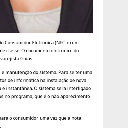
l do Consumidor Eletrônica (NFC-e) em
 de classe. O documento eletrônico do
varejista Goiás.
o e manutenção do sistema. Para se ter uma
os de informática na instalação de nova
 e instantânea. O sistema será interligado
tos no programa, que é o não aparecimento
para o consumidor, uma vez que a nota
.