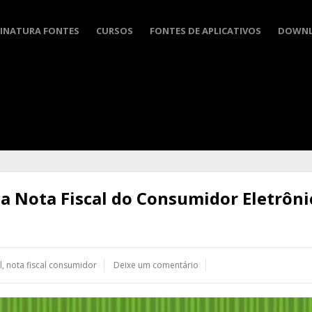
INATURA FONTES
CURSOS
FONTES DE APLICATIVOS
DOWN
ça Nota Fiscal do Consumidor Eletrôni
l
,
nota fiscal consumidor
Deixe um comentário