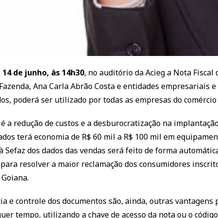
a
14 de junho, às 14h30
, no auditório da Acieg a Nota Fisca
 Fazenda, Ana Carla Abrão Costa e entidades empresariais e
os, poderá ser utilizado por todas as empresas do comércio 
 é a redução de custos e a desburocratização na implantaçã
dos terá economia de R$ 60 mil a R$ 100 mil em equipament
à Sefaz dos dados das vendas será feito de forma automática
á para resolver a maior reclamação dos consumidores inscri
 Goiana.
a e controle dos documentos são, ainda, outras vantagens 
quer tempo, utilizando a chave de acesso da nota ou o código