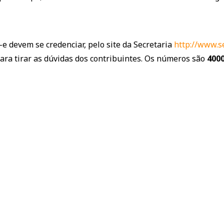
 devem se credenciar, pelo site da Secretaria
http://www.se
o para tirar as dúvidas dos contribuintes. Os números são
400