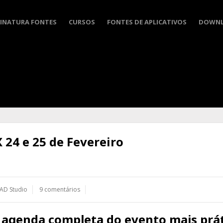
INATURA FONTES
CURSOS
FONTES DE APLICATIVOS
DOWN
 24 e 25 de Fevereiro
AD Studio
9 comentários
a agenda completa do evento mais prát