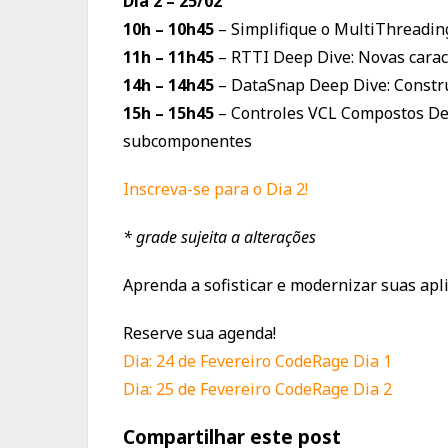
Dia 2 – 25/02
10h – 10h45
– Simplifique o MultiThreadin
11h – 11h45
– RTTI Deep Dive: Novas carac
14h – 14h45
– DataSnap Deep Dive: Constr
15h – 15h45
– Controles VCL Compostos Dee
subcomponentes
Inscreva-se para o Dia 2!
* grade sujeita a alterações
Aprenda a sofisticar e modernizar suas apl
Reserve sua agenda!
Dia: 24 de Fevereiro CodeRage Dia 1
Dia: 25 de Fevereiro CodeRage Dia 2
Compartilhar este post