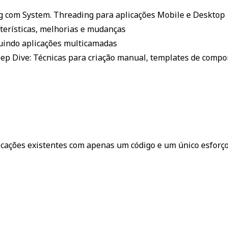
g com System. Threading para aplicações Mobile e Desktop
terísticas, melhorias e mudanças
uindo aplicações multicamadas
p Dive: Técnicas para criação manual, templates de comp
icações existentes com apenas um código e um único esforço