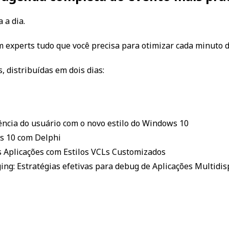
 a dia.
m experts tudo que você precisa para otimizar cada minuto 
, distribuídas em dois dias:
iência do usuário com o novo estilo do Windows 10
s 10 com Delphi
s Aplicações com Estilos VCLs Customizados
ng: Estratégias efetivas para debug de Aplicações Multidis