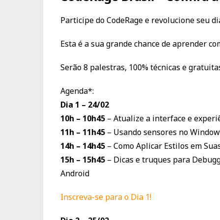
Participe do CodeRage e revolucione seu dia
Esta é a sua grande chance de aprender co
Serão 8 palestras, 100% técnicas e gratuitas
Agenda*:
Dia 1 – 24/02
10h – 10h45
– Atualize a interface e exper
11h – 11h45
– Usando sensores no Window
14h – 14h45
– Como Aplicar Estilos em Sua
15h – 15h45
– Dicas e truques para Debuggi
Android
Inscreva-se para o Dia 1!