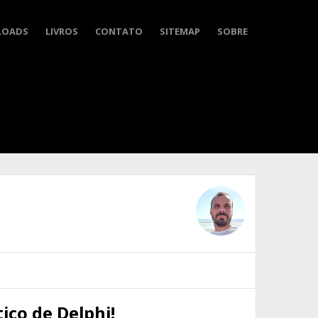
LOADS
LIVROS
CONTATO
SITEMAP
SOBRE
ico de Delphi!