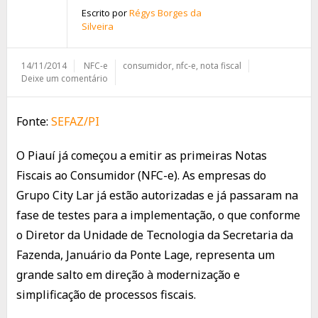
Escrito por
Régys Borges da
Silveira
14/11/2014
NFC-e
consumidor
,
nfc-e
,
nota fiscal
Deixe um comentário
Fonte:
SEFAZ/PI
O Piauí já começou a emitir as primeiras Notas
Fiscais ao Consumidor (NFC-e). As empresas do
Grupo City Lar já estão autorizadas e já passaram na
fase de testes para a implementação, o que conforme
o Diretor da Unidade de Tecnologia da Secretaria da
Fazenda, Januário da Ponte Lage, representa um
grande salto em direção à modernização e
simplificação de processos fiscais.