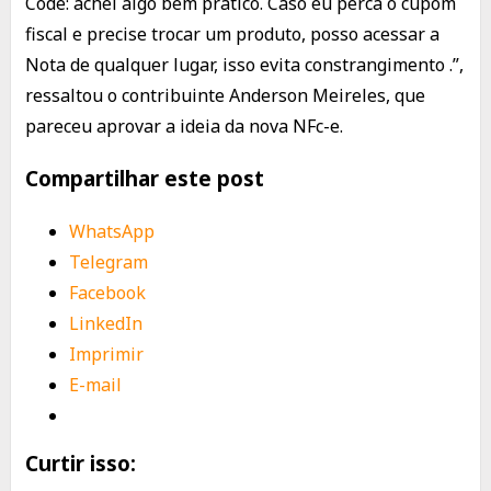
Code: achei algo bem prático. Caso eu perca o cupom
fiscal e precise trocar um produto, posso acessar a
Nota de qualquer lugar, isso evita constrangimento .”,
ressaltou o contribuinte Anderson Meireles, que
pareceu aprovar a ideia da nova NFc-e.
Compartilhar este post
WhatsApp
Telegram
Facebook
LinkedIn
Imprimir
E-mail
Curtir isso: