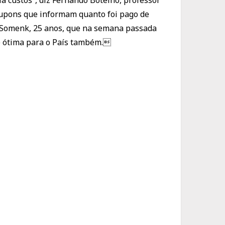
 cupons que informam quanto foi pago de
d Somenk, 25 anos, que na semana passada
 é ótima para o País também.