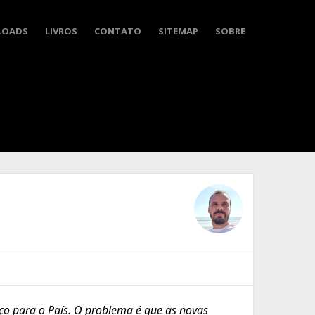
LOADS
LIVROS
CONTATO
SITEMAP
SOBRE
ço para o País. O problema é que as novas