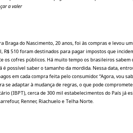
ar a valer
ra Braga do Nascimento, 20 anos, foi às compras e levou um s
al, R$ 510 foram destinados para pagar impostos que incidem
os cofres públicos. Há muito tempo os brasileiros sabem do
já é possível saber o tamanho da mordida. Nessa data, entr
 pagos em cada compra feita pelo consumidor. “Agora, vou sab
ra se adaptar à mudança de regras, o que pode comprometer 
ário (IBPT), cerca de 300 mil estabelecimentos do País já es
arrefour, Renner, Riachuelo e Telha Norte.