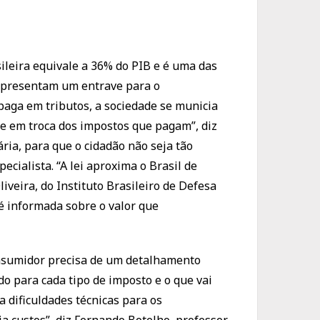
sileira equivale a 36% do PIB e é uma das
representam um entrave para o
paga em tributos, a sociedade se municia
de em troca dos impostos que pagam”, diz
ria, para que o cidadão não seja tão
cialista. “A lei aproxima o Brasil de
veira, do Instituto Brasileiro de Defesa
é informada sobre o valor que
 consumidor precisa de um detalhamento
do para cada tipo de imposto e o que vai
ia dificuldades técnicas para os
a custos”, diz Fernando Botelho, professor