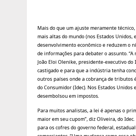
Mais do que um ajuste meramente técnico, a 
mais altas do mundo (nos Estados Unidos, 
desenvolvimento econômico e reduzem o nív
de informações para debater o assunto. “A 
João Eloi Olenike, presidente-executivo do
castigado e para que a indústria tenha cond
outros países onde a cobrança de tributos 
do Consumidor (Idec). Nos Estados Unidos 
desembolsou em impostos.
Para muitos analistas, a lei é apenas o pr
maior em seu cupom”, diz Oliveira, do Idec.
para os cofres do governo federal, estadual 
comerciantes. “Uma mudança como essa obri