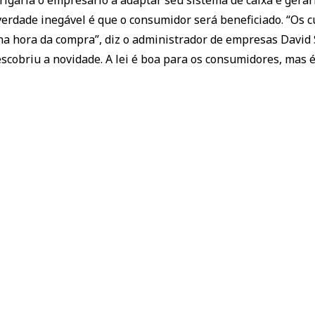
 verdade inegável é que o consumidor será beneficiado. “Os
o na hora da compra”, diz o administrador de empresas Davi
scobriu a novidade. A lei é boa para os consumidores, mas