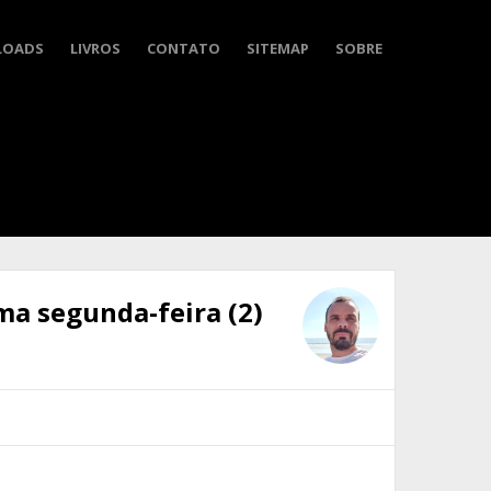
LOADS
LIVROS
CONTATO
SITEMAP
SOBRE
ima segunda-feira (2)