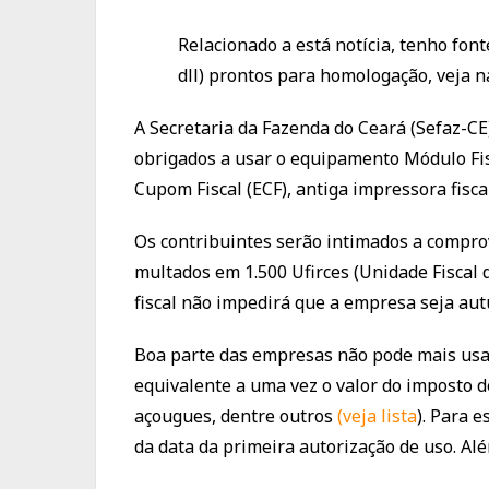
Relacionado a está notícia, tenho fo
dll) prontos para homologação, veja n
A Secretaria da Fazenda do Ceará (Sefaz-CE)
obrigados a usar o equipamento Módulo Fisc
Cupom Fiscal (ECF), antiga impressora fisc
Os contribuintes serão intimados a compro
multados em 1.500 Ufirces (Unidade Fiscal d
fiscal não impedirá que a empresa seja aut
Boa parte das empresas não pode mais usar
equivalente a uma vez o valor do imposto d
açougues, dentre outros
(veja lista
). Para 
da data da primeira autorização de uso. Al