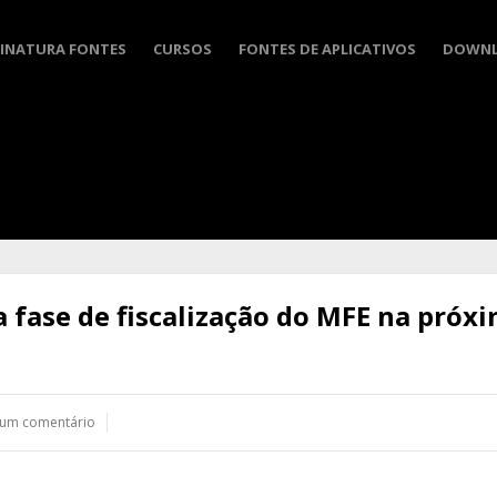
INATURA FONTES
CURSOS
FONTES DE APLICATIVOS
DOWN
a fase de fiscalização do MFE na próx
 um comentário