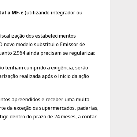
tal a MF-e
(utilizando integrador ou
 fiscalização dos estabelecimentos
O novo modelo substitui o Emissor de
anto 2.964 ainda precisam se regularizar.
não tenham cumprido a exigência, serão
arização realizada após o início da ação
mentos apreendidos e receber uma multa
arte da exceção os supermercados, padarias,
tigo dentro do prazo de 24 meses, a contar