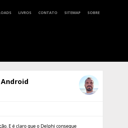
LOADS
LIVROS
CONTATO
SITEMAP
SOBRE
 Android
ção. E é claro que o Delphi consegue