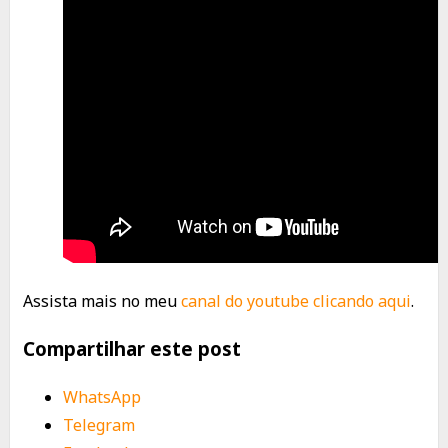
Assista mais no meu
canal do youtube clicando aqui
.
Compartilhar este post
WhatsApp
Telegram