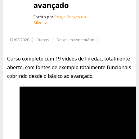
avançado
Escrito por
Régys Borges da
Silveira
17/02/2020
Cursos
Deixe um comentário
Curso completo com 19 vídeos de Firedac, totalmente
aberto, com fontes de exemplo totalmente funcionais
cobrindo desde o básico ao avançado.